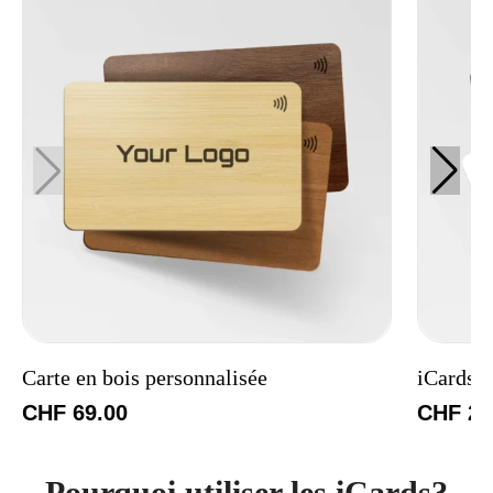
Carte en bois personnalisée
iCards 
CHF
69.00
CHF
26
Pourquoi utiliser les iCards?